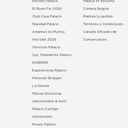
Noches Palacio
Palacio te escucha
El Buen Fin 2026
Compra Segura
Club Cava Palacio
Rastrea tu pedido
Navidad Palacio
Términos y Condiciones
Amamos los Puntos
Canales Oficiales de
Hot Sale 2026
Comunicación
Servicios Palacio
Soy Totalmente Palacio
DHIERRO
Experiencias Palacio
Personal Shopper
La Gaceta
Marcas Exclusivas
Abercrombie & Kent
Palacio Contigo
Interiorismo
Museo Palacio