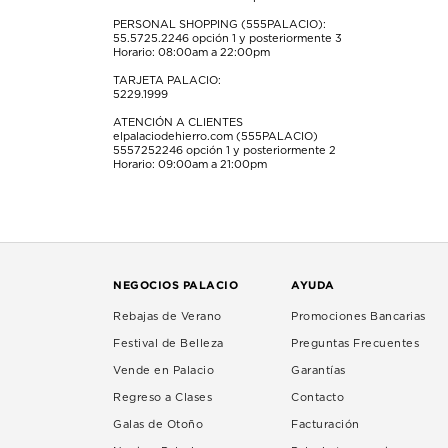
PERSONAL SHOPPING (555PALACIO):
55.5725.2246
opción 1 y posteriormente 3
Horario: 08:00am a 22:00pm
TARJETA PALACIO:
5229.1999
ATENCIÓN A CLIENTES
elpalaciodehierro.com (555PALACIO)
5557252246
opción 1 y posteriormente 2
Horario: 09:00am a 21:00pm
NEGOCIOS PALACIO
AYUDA
Rebajas de Verano
Promociones Bancarias
Festival de Belleza
Preguntas Frecuentes
Vende en Palacio
Garantías
Regreso a Clases
Contacto
Galas de Otoño
Facturación