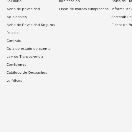
Solidario
bonificación
Bolsa de Tr
Aviso de privacidad
Listas de marcas cumpleaños
Informe An
Adicionales
Sostenibili
Aviso de Privacidad Seguros
Fichas de 
Palacio
Contrato
Guía de estado de cuenta
Ley de Transparencia
Comisiones
Catálogo de Despachos
Jurídicos