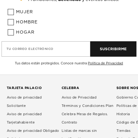
MUJER
HOMBRE
HOGAR
SUSCRIBIRME
TU CORREO ELECTRÓNICO
Tus datos están protegidos. Conoce nuestra
Política de Privacidad
TARJETA PALACIO
CELEBRA
SOBRE NO
Aviso de privacidad
Aviso de Privacidad
Gobierno Co
Solicitante
Términos y Condiciones Plan
Políticas d
Aviso de privacidad
Celebra Mesa de Regalos.
Historia
Tarjetahabiente
Contrato
Código de É
Aviso de privacidad Obligado
Listas de marcas sin
Tiendas