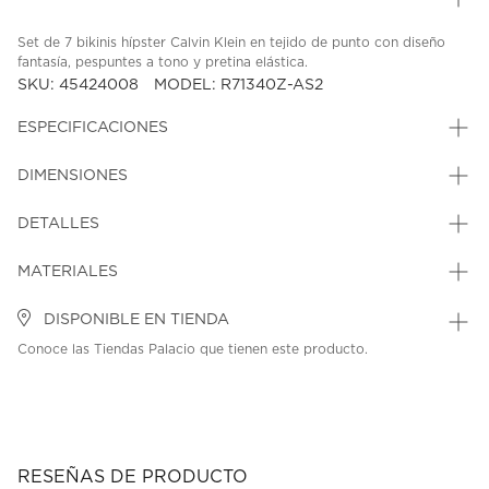
Set de 7 bikinis hípster Calvin Klein en tejido de punto con diseño
fantasía, pespuntes a tono y pretina elástica.
SKU: 45424008
MODEL: R71340Z-AS2
ESPECIFICACIONES
DIMENSIONES
DETALLES
MATERIALES
DISPONIBLE EN TIENDA
Conoce las Tiendas Palacio que tienen este producto.
RESEÑAS DE PRODUCTO