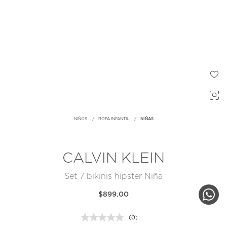
NIÑOS
ROPA INFANTIL
NIÑAS
CALVIN KLEIN
Set 7 bikinis hípster Niña
$899.00
(0)
Sin