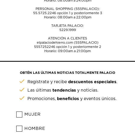
Horario: 08:00am a 24:00pm
PERSONAL SHOPPING (555PALACIO):
55.5725.2246
opción 1 y posteriormente 3
Horario: 08:00am a 22:00pm
TARJETA PALACIO:
5229.1999
ATENCIÓN A CLIENTES
elpalaciodehierro.com (555PALACIO)
5557252246
opción 1 y posteriormente 2
Horario: 09:00am a 21:00pm
OBTÉN LAS ÚLTIMAS NOTICIAS TOTALMENTE PALACIO
descuentos especiales
Regístrate y recibe
.
tendencias
Las últimas
y noticias.
beneficios
Promociones,
y eventos únicos.
MUJER
HOMBRE