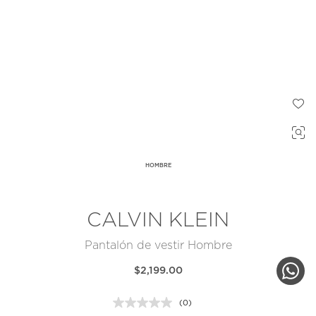
HOMBRE
CALVIN KLEIN
Pantalón de vestir Hombre
$2,199.00
(0)
Sin