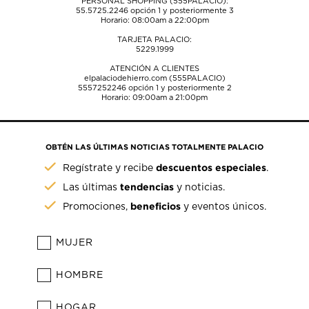
PERSONAL SHOPPING (555PALACIO):
55.5725.2246
opción 1 y posteriormente 3
Horario: 08:00am a 22:00pm
TARJETA PALACIO:
5229.1999
ATENCIÓN A CLIENTES
elpalaciodehierro.com (555PALACIO)
5557252246
opción 1 y posteriormente 2
Horario: 09:00am a 21:00pm
OBTÉN LAS ÚLTIMAS NOTICIAS TOTALMENTE PALACIO
descuentos especiales
Regístrate y recibe
.
tendencias
Las últimas
y noticias.
beneficios
Promociones,
y eventos únicos.
MUJER
HOMBRE
HOGAR