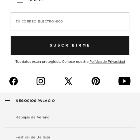
TU CORREO ELECTRÓNICO
SUSCRIBIRME
Tus datos están protegidos. Conoce nuestra
Política de Privacidad
f
i
p
y
NEGOCIOS PALACIO
Rebajas de Verano
Festival de Belleza