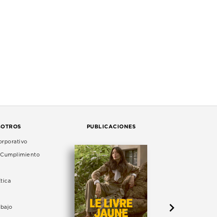
SOTROS
PUBLICACIONES
rporativo
e Cumplimiento
tica
abajo