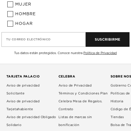
MUJER
HOMBRE
HOGAR
SUSCRIBIRME
TU CORREO ELECTRÓNICO
Tus datos están protegidos. Conoce nuestra
Política de Privacidad
TARJETA PALACIO
CELEBRA
SOBRE NO
Aviso de privacidad
Aviso de Privacidad
Gobierno Co
Solicitante
Términos y Condiciones Plan
Políticas d
Aviso de privacidad
Celebra Mesa de Regalos.
Historia
Tarjetahabiente
Contrato
Código de É
Aviso de privacidad Obligado
Listas de marcas sin
Tiendas
Solidario
bonificación
Bolsa de Tr