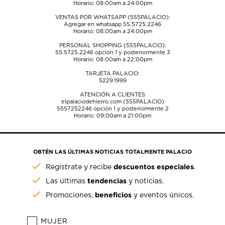
Horario: 08:00am a 24:00pm
VENTAS POR WHATSAPP (555PALACIO):
Agregar en whatsapp 55.5725.2246
Horario: 08:00am a 24:00pm
PERSONAL SHOPPING (555PALACIO):
55.5725.2246
opción 1 y posteriormente 3
Horario: 08:00am a 22:00pm
TARJETA PALACIO:
5229.1999
ATENCIÓN A CLIENTES
elpalaciodehierro.com (555PALACIO)
5557252246
opción 1 y posteriormente 2
Horario: 09:00am a 21:00pm
OBTÉN LAS ÚLTIMAS NOTICIAS TOTALMENTE PALACIO
descuentos especiales
Regístrate y recibe
.
tendencias
Las últimas
y noticias.
beneficios
Promociones,
y eventos únicos.
MUJER