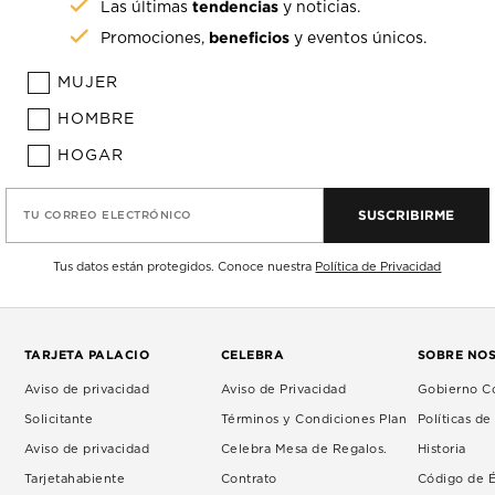
tendencias
Las últimas
y noticias.
beneficios
Promociones,
y eventos únicos.
MUJER
HOMBRE
HOGAR
SUSCRIBIRME
TU CORREO ELECTRÓNICO
Tus datos están protegidos. Conoce nuestra
Política de Privacidad
TARJETA PALACIO
CELEBRA
SOBRE NO
Aviso de privacidad
Aviso de Privacidad
Gobierno Co
Solicitante
Términos y Condiciones Plan
Políticas d
Aviso de privacidad
Celebra Mesa de Regalos.
Historia
Tarjetahabiente
Contrato
Código de É