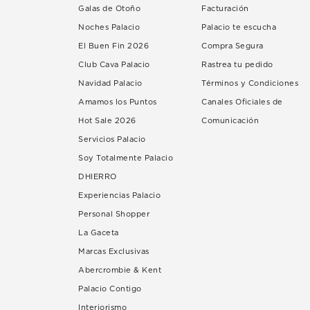
Galas de Otoño
Facturación
Noches Palacio
Palacio te escucha
El Buen Fin 2026
Compra Segura
Club Cava Palacio
Rastrea tu pedido
Navidad Palacio
Términos y Condiciones
Amamos los Puntos
Canales Oficiales de
Hot Sale 2026
Comunicación
Servicios Palacio
Soy Totalmente Palacio
DHIERRO
Experiencias Palacio
Personal Shopper
La Gaceta
Marcas Exclusivas
Abercrombie & Kent
Palacio Contigo
Interiorismo