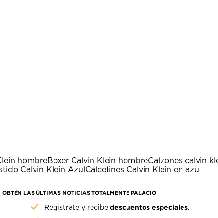
Klein hombre
Boxer Calvin Klein hombre
Calzones calvin kl
stido Calvin Klein Azul
Calcetines Calvin Klein en azul
OBTÉN LAS ÚLTIMAS NOTICIAS TOTALMENTE PALACIO
descuentos especiales
Regístrate y recibe
.