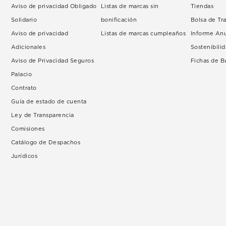
Aviso de privacidad Obligado
Listas de marcas sin
Tiendas
Solidario
bonificación
Bolsa de Tr
Aviso de privacidad
Listas de marcas cumpleaños
Informe An
Adicionales
Sostenibili
Aviso de Privacidad Seguros
Fichas de 
Palacio
Contrato
Guía de estado de cuenta
Ley de Transparencia
Comisiones
Catálogo de Despachos
Jurídicos