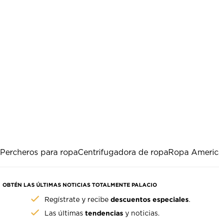
Percheros para ropa
Centrifugadora de ropa
Ropa Americ
OBTÉN LAS ÚLTIMAS NOTICIAS TOTALMENTE PALACIO
descuentos especiales
Regístrate y recibe
.
tendencias
Las últimas
y noticias.