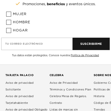
beneficios
Promociones,
y eventos únicos.
MUJER
HOMBRE
HOGAR
SUSCRIBIRME
TU CORREO ELECTRÓNICO
Tus datos están protegidos. Conoce nuestra
Política de Privacidad
TARJETA PALACIO
CELEBRA
SOBRE NO
Aviso de privacidad
Aviso de Privacidad
Gobierno Co
Solicitante
Términos y Condiciones Plan
Políticas d
Aviso de privacidad
Celebra Mesa de Regalos.
Historia
Tarjetahabiente
Contrato
Código de É
Aviso de privacidad Obligado
Listas de marcas sin
Tiendas