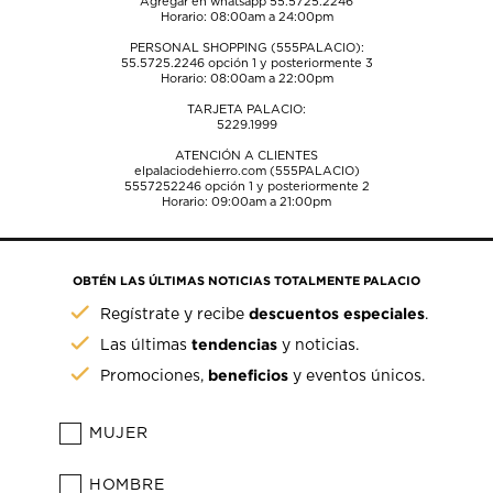
Agregar en whatsapp 55.5725.2246
Horario: 08:00am a 24:00pm
PERSONAL SHOPPING (555PALACIO):
55.5725.2246
opción 1 y posteriormente 3
Horario: 08:00am a 22:00pm
TARJETA PALACIO:
5229.1999
ATENCIÓN A CLIENTES
elpalaciodehierro.com (555PALACIO)
5557252246
opción 1 y posteriormente 2
Horario: 09:00am a 21:00pm
OBTÉN LAS ÚLTIMAS NOTICIAS TOTALMENTE PALACIO
descuentos especiales
Regístrate y recibe
.
tendencias
Las últimas
y noticias.
beneficios
Promociones,
y eventos únicos.
MUJER
HOMBRE