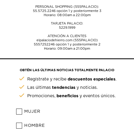
PERSONAL SHOPPING (555PALACIO):
55.5725.2246
opción 1 y posteriormente 3
Horario: 08:00am a 22:00pm
TARJETA PALACIO:
5229.1999
ATENCIÓN A CLIENTES
elpalaciodehierro.com (555PALACIO)
5557252246
opción 1 y posteriormente 2
Horario: 09:00am a 21:00pm
OBTÉN LAS ÚLTIMAS NOTICIAS TOTALMENTE PALACIO
descuentos especiales
Regístrate y recibe
.
tendencias
Las últimas
y noticias.
beneficios
Promociones,
y eventos únicos.
MUJER
HOMBRE