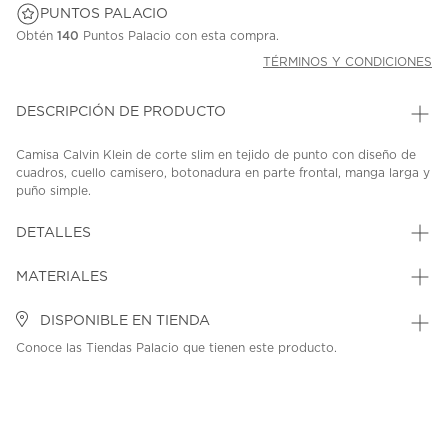
PUNTOS PALACIO
Obtén
140
Puntos Palacio con esta compra.
TÉRMINOS Y CONDICIONES
DESCRIPCIÓN DE PRODUCTO
Camisa Calvin Klein de corte slim en tejido de punto con diseño de
cuadros, cuello camisero, botonadura en parte frontal, manga larga y
puño simple.
SKU: 45454215
MODEL: 17CK666-7L0
DETALLES
MATERIALES
DISPONIBLE EN TIENDA
Conoce las Tiendas Palacio que tienen este producto.