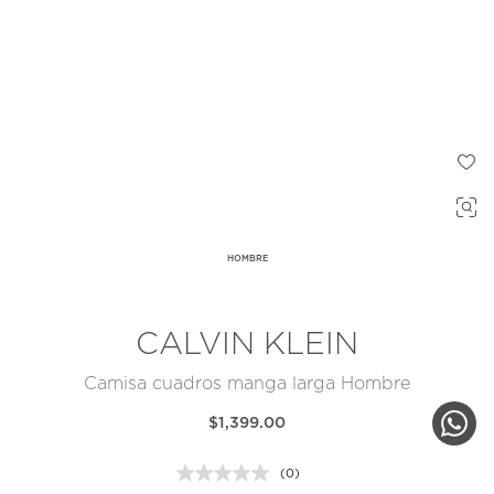
HOMBRE
CALVIN KLEIN
Camisa cuadros manga larga Hombre
$1,399.00
(0)
Sin