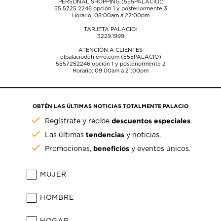
PERSONAL SHOPPING (555PALACIO):
55.5725.2246
opción 1 y posteriormente 3
Horario: 08:00am a 22:00pm
TARJETA PALACIO:
5229.1999
ATENCIÓN A CLIENTES
elpalaciodehierro.com (555PALACIO)
5557252246
opción 1 y posteriormente 2
Horario: 09:00am a 21:00pm
OBTÉN LAS ÚLTIMAS NOTICIAS TOTALMENTE PALACIO
descuentos especiales
Regístrate y recibe
.
tendencias
Las últimas
y noticias.
beneficios
Promociones,
y eventos únicos.
MUJER
HOMBRE
HOGAR