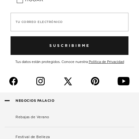
TU CORREO ELECTRÓNICO
SUSCRIBIRME
Tus datos están protegidos. Conoce nuestra
Política de Privacidad
f
i
p
y
NEGOCIOS PALACIO
Rebajas de Verano
Festival de Belleza