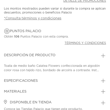
DETALLE DE PROMOCIONES
Los montos mostrados pueden variar si durante la compra se aplican
descuentos, promociones o beneficios Palacio
*Consulta términos y condiciones
PUNTOS PALACIO
Obtén
106
Puntos Palacio con esta compra.
TÉRMINOS Y CONDICIONES
DESCRIPCIÓN DE PRODUCTO
Toalla de medio baño Calatea Flowers confeccionada en algodón
color rosa con tejido rizo, bordado de arcoíris a contraste. Inst...
ESPECIFICACIONES
MATERIALES
DISPONIBLE EN TIENDA
Conoce las Tiendas Palacio que tienen este producto.