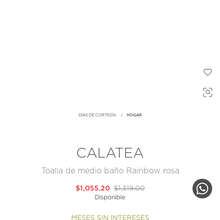
DÍAS DE CORTESÍA
HOGAR
CALATEA
Toalla de medio baño Rainbow rosa
$1,055.20
$1,319.00
Disponible
MESES SIN INTERESES