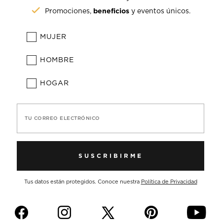
beneficios
Promociones,
y eventos únicos.
MUJER
HOMBRE
HOGAR
TU CORREO ELECTRÓNICO
SUSCRIBIRME
Tus datos están protegidos. Conoce nuestra
Política de Privacidad
f
i
p
y