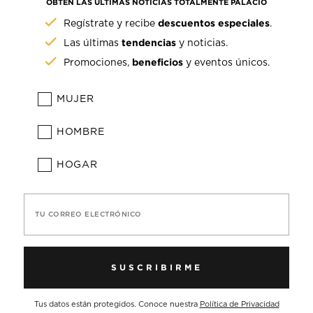
OBTÉN LAS ÚLTIMAS NOTICIAS TOTALMENTE PALACIO
descuentos especiales
Regístrate y recibe
.
tendencias
Las últimas
y noticias.
beneficios
Promociones,
y eventos únicos.
MUJER
HOMBRE
HOGAR
TU CORREO ELECTRÓNICO
SUSCRIBIRME
Tus datos están protegidos. Conoce nuestra
Política de Privacidad