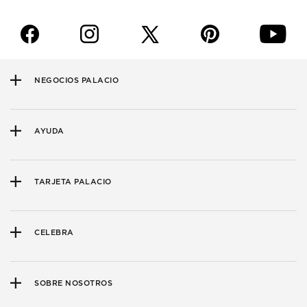
f
i
p
y
NEGOCIOS PALACIO
AYUDA
TARJETA PALACIO
CELEBRA
SOBRE NOSOTROS