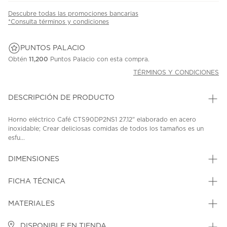
Descubre todas las promociones bancarias
*Consulta términos y condiciones
PUNTOS PALACIO
Obtén
11,200
Puntos Palacio con esta compra.
TÉRMINOS Y CONDICIONES
DESCRIPCIÓN DE PRODUCTO
Horno eléctrico Café CTS90DP2NS1 27.12" elaborado en acero
inoxidable; Crear deliciosas comidas de todos los tamaños es un
esfu...
DIMENSIONES
FICHA TÉCNICA
MATERIALES
DISPONIBLE EN TIENDA