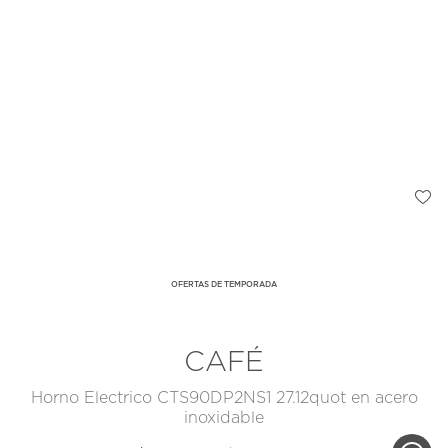
OFERTAS DE TEMPORADA
CAFÉ
Horno Electrico CTS90DP2NS1 27.12quot en acero
inoxidable