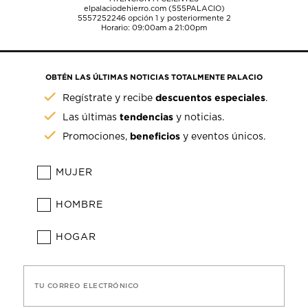
elpalaciodehierro.com (555PALACIO)
5557252246
opción 1 y posteriormente 2
Horario: 09:00am a 21:00pm
OBTÉN LAS ÚLTIMAS NOTICIAS TOTALMENTE PALACIO
descuentos especiales
Regístrate y recibe
.
tendencias
Las últimas
y noticias.
beneficios
Promociones,
y eventos únicos.
MUJER
HOMBRE
HOGAR
TU CORREO ELECTRÓNICO