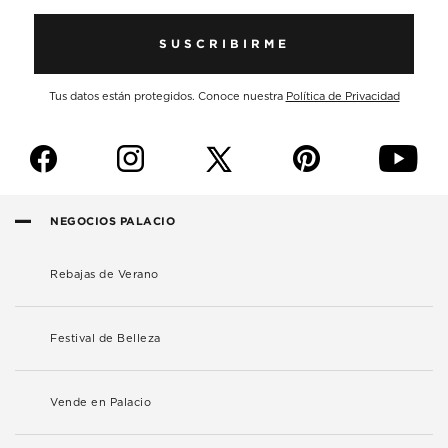
SUSCRIBIRME
Tus datos están protegidos. Conoce nuestra
Política de Privacidad
f
i
p
y
NEGOCIOS PALACIO
Rebajas de Verano
Festival de Belleza
Vende en Palacio