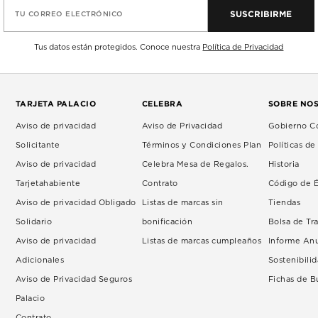
SUSCRIBIRME
TU CORREO ELECTRÓNICO
Tus datos están protegidos. Conoce nuestra
Política de Privacidad
TARJETA PALACIO
CELEBRA
SOBRE NO
Aviso de privacidad
Aviso de Privacidad
Gobierno Co
Solicitante
Términos y Condiciones Plan
Políticas d
Aviso de privacidad
Celebra Mesa de Regalos.
Historia
Tarjetahabiente
Contrato
Código de É
Aviso de privacidad Obligado
Listas de marcas sin
Tiendas
Solidario
bonificación
Bolsa de Tr
Aviso de privacidad
Listas de marcas cumpleaños
Informe An
Adicionales
Sostenibili
Aviso de Privacidad Seguros
Fichas de 
Palacio
Contrato