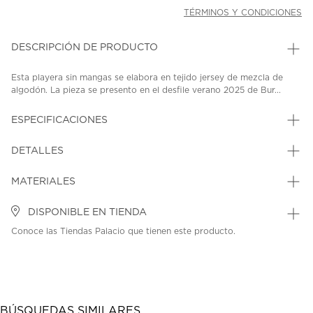
TÉRMINOS Y CONDICIONES
DESCRIPCIÓN DE PRODUCTO
Esta playera sin mangas se elabora en tejido jersey de mezcla de
algodón. La pieza se presento en el desfile verano 2025 de Bur...
ESPECIFICACIONES
DETALLES
MATERIALES
DISPONIBLE EN TIENDA
Conoce las Tiendas Palacio que tienen este producto.
BÚSQUEDAS SIMILARES