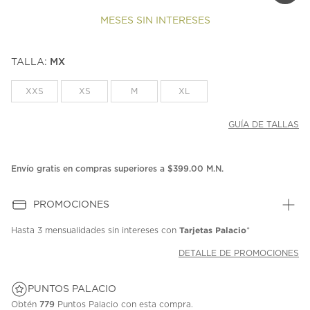
MESES SIN INTERESES
TALLA:
MX
XXS
XS
M
XL
GUÍA DE TALLAS
Envío gratis en compras superiores a $399.00 M.N.
PROMOCIONES
Tarjetas Palacio
Hasta
3 mensualidades
sin intereses con
*
DETALLE DE PROMOCIONES
PUNTOS PALACIO
Obtén
779
Puntos Palacio con esta compra.