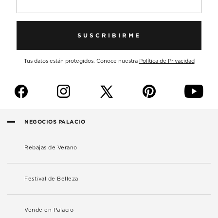
SUSCRIBIRME
Tus datos están protegidos. Conoce nuestra
Política de Privacidad
f
i
p
y
NEGOCIOS PALACIO
Rebajas de Verano
Festival de Belleza
Vende en Palacio