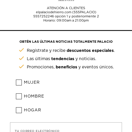
ATENCIÓN A CLIENTES
elpalaciodehierro.com (555PALACIO)
5557252246
opción 1 y posteriormente 2
Horario: 09:00am a 21:00pm
OBTÉN LAS ÚLTIMAS NOTICIAS TOTALMENTE PALACIO
descuentos especiales
Regístrate y recibe
.
tendencias
Las últimas
y noticias.
beneficios
Promociones,
y eventos únicos.
MUJER
HOMBRE
HOGAR
TU CORREO ELECTRÓNICO