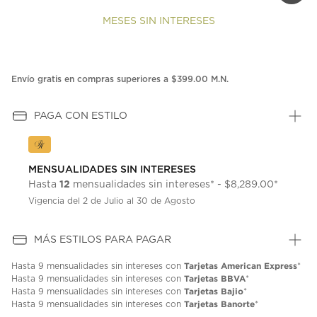
MESES SIN INTERESES
Envío gratis en compras superiores a $399.00 M.N.
PAGA CON ESTILO
MENSUALIDADES SIN INTERESES
12
Hasta
mensualidades sin intereses* - $8,289.00*
Vigencia del 2 de Julio al 30 de Agosto
MÁS ESTILOS PARA PAGAR
Tarjetas American Express
Hasta
9 mensualidades
sin intereses con
*
Tarjetas BBVA
Hasta
9 mensualidades
sin intereses con
*
Tarjetas Bajio
Hasta
9 mensualidades
sin intereses con
*
Tarjetas Banorte
Hasta
9 mensualidades
sin intereses con
*