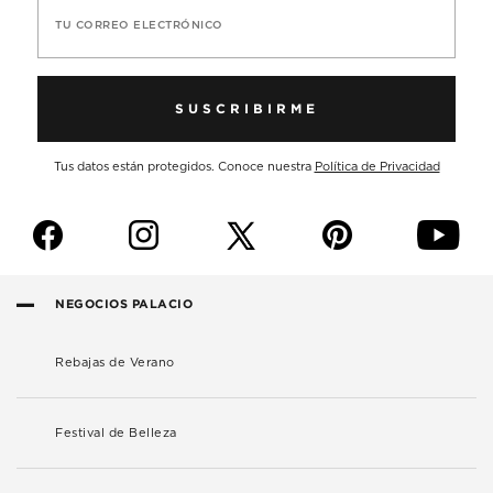
TU CORREO ELECTRÓNICO
SUSCRIBIRME
Tus datos están protegidos. Conoce nuestra
Política de Privacidad
f
i
p
y
NEGOCIOS PALACIO
Rebajas de Verano
Festival de Belleza