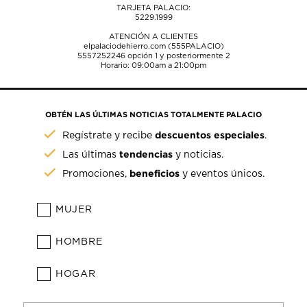
TARJETA PALACIO:
5229.1999
ATENCIÓN A CLIENTES
elpalaciodehierro.com (555PALACIO)
5557252246
opción 1 y posteriormente 2
Horario: 09:00am a 21:00pm
OBTÉN LAS ÚLTIMAS NOTICIAS TOTALMENTE PALACIO
descuentos especiales
Regístrate y recibe
.
tendencias
Las últimas
y noticias.
beneficios
Promociones,
y eventos únicos.
MUJER
HOMBRE
HOGAR