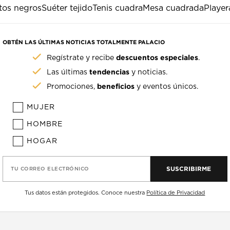
tos negros
Suéter tejido
Tenis cuadra
Mesa cuadrada
Player
OBTÉN LAS ÚLTIMAS NOTICIAS TOTALMENTE PALACIO
descuentos especiales
Regístrate y recibe
.
tendencias
Las últimas
y noticias.
beneficios
Promociones,
y eventos únicos.
MUJER
HOMBRE
HOGAR
SUSCRIBIRME
TU CORREO ELECTRÓNICO
Tus datos están protegidos. Conoce nuestra
Política de Privacidad