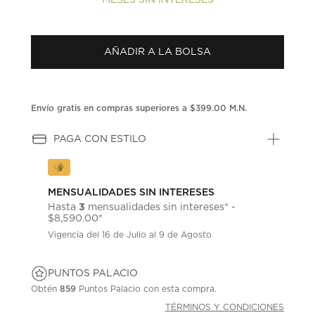
AÑADIR A LA BOLSA
Envío gratis en compras superiores a $399.00 M.N.
PAGA CON ESTILO
MENSUALIDADES SIN INTERESES
3
Hasta
mensualidades sin intereses* -
$8,590.00*
Vigencia del 16 de Julio al 9 de Agosto
PUNTOS PALACIO
Obtén
859
Puntos Palacio con esta compra.
TÉRMINOS Y CONDICIONES