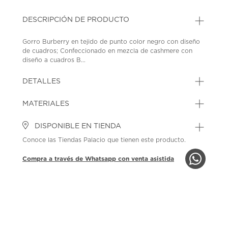
DESCRIPCIÓN DE PRODUCTO
Gorro Burberry en tejido de punto color negro con diseño
de cuadros; Confeccionado en mezcla de cashmere con
diseño a cuadros B...
DETALLES
MATERIALES
DISPONIBLE EN TIENDA
Conoce las Tiendas Palacio que tienen este producto.
Compra a través de Whatsapp con venta asistida