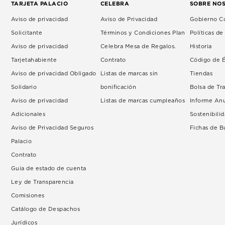
TARJETA PALACIO
CELEBRA
SOBRE NO
Aviso de privacidad
Aviso de Privacidad
Gobierno Co
Solicitante
Términos y Condiciones Plan
Políticas d
Aviso de privacidad
Celebra Mesa de Regalos.
Historia
Tarjetahabiente
Contrato
Código de É
Aviso de privacidad Obligado
Listas de marcas sin
Tiendas
Solidario
bonificación
Bolsa de Tr
Aviso de privacidad
Listas de marcas cumpleaños
Informe An
Adicionales
Sostenibili
Aviso de Privacidad Seguros
Fichas de 
Palacio
Contrato
Guía de estado de cuenta
Ley de Transparencia
Comisiones
Catálogo de Despachos
Jurídicos