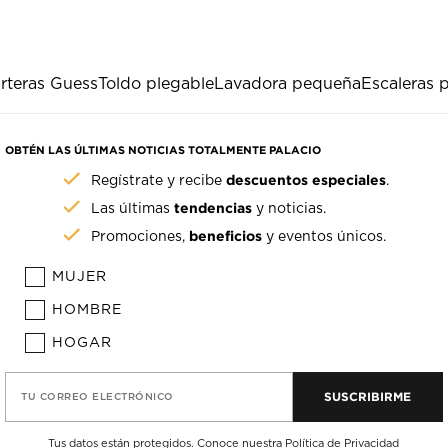
rteras Guess
Toldo plegable
Lavadora pequeña
Escaleras 
OBTÉN LAS ÚLTIMAS NOTICIAS TOTALMENTE PALACIO
descuentos especiales
Regístrate y recibe
.
tendencias
Las últimas
y noticias.
beneficios
Promociones,
y eventos únicos.
MUJER
HOMBRE
HOGAR
SUSCRIBIRME
TU CORREO ELECTRÓNICO
Tus datos están protegidos. Conoce nuestra
Política de Privacidad