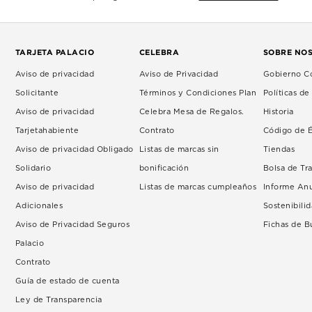
TARJETA PALACIO
CELEBRA
SOBRE NO
Aviso de privacidad
Aviso de Privacidad
Gobierno Co
Solicitante
Términos y Condiciones Plan
Políticas d
Aviso de privacidad
Celebra Mesa de Regalos.
Historia
Tarjetahabiente
Contrato
Código de É
Aviso de privacidad Obligado
Listas de marcas sin
Tiendas
Solidario
bonificación
Bolsa de Tr
Aviso de privacidad
Listas de marcas cumpleaños
Informe An
Adicionales
Sostenibili
Aviso de Privacidad Seguros
Fichas de 
Palacio
Contrato
Guía de estado de cuenta
Ley de Transparencia