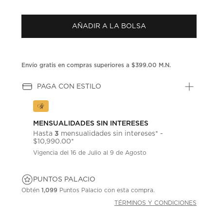
AÑADIR A LA BOLSA
Envío gratis en compras superiores a $399.00 M.N.
PAGA CON ESTILO
MENSUALIDADES SIN INTERESES
3
Hasta
mensualidades sin intereses* -
$10,990.00*
Vigencia del 16 de Julio al 9 de Agosto
PUNTOS PALACIO
Obtén
1,099
Puntos Palacio con esta compra.
TÉRMINOS Y CONDICIONES