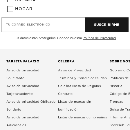
HOGAR
SUSCRIBIRME
TU CORREO ELECTRÓNICO
Tus datos están protegidos. Conoce nuestra
Política de Privacidad
TARJETA PALACIO
CELEBRA
SOBRE NO
Aviso de privacidad
Aviso de Privacidad
Gobierno Co
Solicitante
Términos y Condiciones Plan
Políticas d
Aviso de privacidad
Celebra Mesa de Regalos.
Historia
Tarjetahabiente
Contrato
Código de É
Aviso de privacidad Obligado
Listas de marcas sin
Tiendas
Solidario
bonificación
Bolsa de Tr
Aviso de privacidad
Listas de marcas cumpleaños
Informe An
Adicionales
Sostenibili