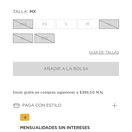
TALLA:
MX
XXS
XS
S
M
L
XL
XXL
GUÍA DE TALLAS
AÑADIR A LA BOLSA
Envío gratis en compras superiores a $399.00 M.N.
PAGA CON ESTILO
MENSUALIDADES SIN INTERESES