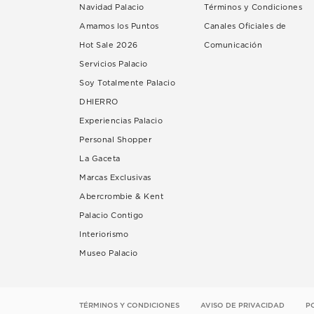
Navidad Palacio
Términos y Condiciones
Amamos los Puntos
Canales Oficiales de
Hot Sale 2026
Comunicación
Servicios Palacio
Soy Totalmente Palacio
DHIERRO
Experiencias Palacio
Personal Shopper
La Gaceta
Marcas Exclusivas
Abercrombie & Kent
Palacio Contigo
Interiorismo
Museo Palacio
TÉRMINOS Y CONDICIONES
AVISO DE PRIVACIDAD
P