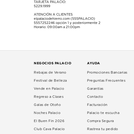
TARJETA PALACIO:
5229.1999
ATENCIÓN A CLIENTES
elpalaciodehierro.com (555PALACIO)
5557252246
opción 1 y posteriormente 2
Horario: 09:00am a 21:00pm
NEGOCIOS PALACIO
AYUDA
Rebajas de Verano
Promociones Bancarias
Festival de Belleza
Preguntas Frecuentes
Vende en Palacio
Garantías
Regreso a Clases
Contacto
Galas de Otoño
Facturación
Noches Palacio
Palacio te escucha
El Buen Fin 2026
Compra Segura
Club Cava Palacio
Rastrea tu pedido