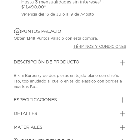
3
Hasta
mensualidades sin intereses* -
$11,490.00*
Vigencia del 16 de Julio al 9 de Agosto
PUNTOS PALACIO
Obtén
1,149
Puntos Palacio con esta compra.
TÉRMINOS Y CONDICIONES
DESCRIPCIÓN DE PRODUCTO
Bikini Burberry de dos piezas en tejido plano con diseño
liso, top anudado al cuello en tejido elástico con bordes a
cuadros Bu...
ESPECIFICACIONES
DETALLES
MATERIALES