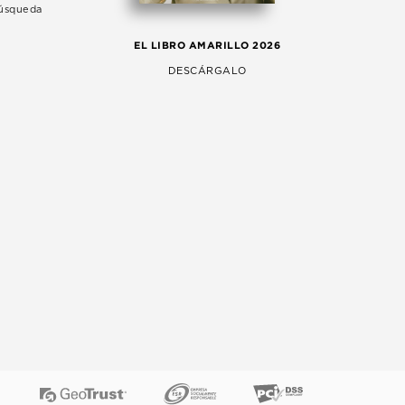
Búsqueda
LA 
EL LIBRO AMARILLO 2026
AG
DESCÁRGALO