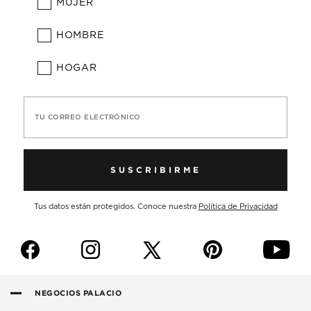
MUJER
HOMBRE
HOGAR
TU CORREO ELECTRÓNICO
SUSCRIBIRME
Tus datos están protegidos. Conoce nuestra
Política de Privacidad
f
i
p
y
NEGOCIOS PALACIO