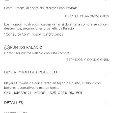
PayPal
Hasta
9 mensualidades
sin intereses con
*
DETALLE DE PROMOCIONES
Los montos mostrados pueden variar si durante la compra se aplican
descuentos, promociones o beneficios Palacio
*Consulta términos y condiciones
PUNTOS PALACIO
Obtén
140
Puntos Palacio con esta compra.
TÉRMINOS Y CONDICIONES
DESCRIPCIÓN DE PRODUCTO
Playera Brownie de corte recto en tejido de punto, cuello V con
botones decorativos y manga corta.
SKU: 44589021
MODEL: S25-0254-014-801
DETALLES