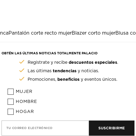
anca
Pantalón corte recto mujer
Blazer corto mujer
Blusa co
OBTÉN LAS ÚLTIMAS NOTICIAS TOTALMENTE PALACIO
descuentos especiales
Regístrate y recibe
.
tendencias
Las últimas
y noticias.
beneficios
Promociones,
y eventos únicos.
MUJER
HOMBRE
HOGAR
SUSCRIBIRME
TU CORREO ELECTRÓNICO