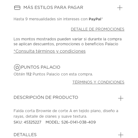
MÁS ESTILOS PARA PAGAR
PayPal
Hasta
9 mensualidades
sin intereses con
*
DETALLE DE PROMOCIONES
Los montos mostrados pueden variar si durante la compra
se aplican descuentos, promociones o beneficios Palacio
*Consulta términos y condiciones
PUNTOS PALACIO
Obtén
112
Puntos Palacio con esta compra.
TÉRMINOS Y CONDICIONES
DESCRIPCIÓN DE PRODUCTO
Falda corta Brownie de corte A en tejido plano, diseño a
rayas, detalle de olanes y suave textura.
SKU: 45325227
MODEL: S26-0141-038-409
DETALLES