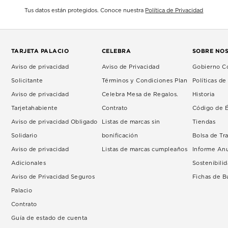
Tus datos están protegidos. Conoce nuestra
Política de Privacidad
TARJETA PALACIO
CELEBRA
SOBRE NO
Aviso de privacidad
Aviso de Privacidad
Gobierno Co
Solicitante
Términos y Condiciones Plan
Políticas d
Aviso de privacidad
Celebra Mesa de Regalos.
Historia
Tarjetahabiente
Contrato
Código de É
Aviso de privacidad Obligado
Listas de marcas sin
Tiendas
Solidario
bonificación
Bolsa de Tr
Aviso de privacidad
Listas de marcas cumpleaños
Informe An
Adicionales
Sostenibili
Aviso de Privacidad Seguros
Fichas de 
Palacio
Contrato
Guía de estado de cuenta