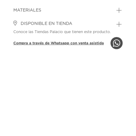
MATERIALES
DISPONIBLE EN TIENDA
Conoce las Tiendas Palacio que tienen este producto.
Compra a través de Whatsapp con venta asistida