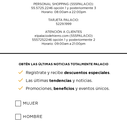
PERSONAL SHOPPING (555PALACIO):
55.5725.2246
opción 1 y posteriormente 3
Horario: 08:00am a 22:00pm
TARJETA PALACIO:
5229.1999
ATENCIÓN A CLIENTES
elpalaciodehierro.com (555PALACIO)
5557252246
opción 1 y posteriormente 2
Horario: 09:00am a 21:00pm
OBTÉN LAS ÚLTIMAS NOTICIAS TOTALMENTE PALACIO
descuentos especiales
Regístrate y recibe
.
tendencias
Las últimas
y noticias.
beneficios
Promociones,
y eventos únicos.
MUJER
HOMBRE