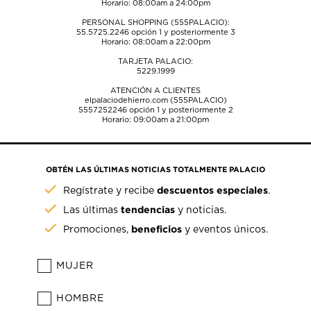
Horario: 08:00am a 24:00pm
PERSONAL SHOPPING (555PALACIO):
55.5725.2246
opción 1 y posteriormente 3
Horario: 08:00am a 22:00pm
TARJETA PALACIO:
5229.1999
ATENCIÓN A CLIENTES
elpalaciodehierro.com (555PALACIO)
5557252246
opción 1 y posteriormente 2
Horario: 09:00am a 21:00pm
OBTÉN LAS ÚLTIMAS NOTICIAS TOTALMENTE PALACIO
descuentos especiales
Regístrate y recibe
.
tendencias
Las últimas
y noticias.
beneficios
Promociones,
y eventos únicos.
MUJER
HOMBRE