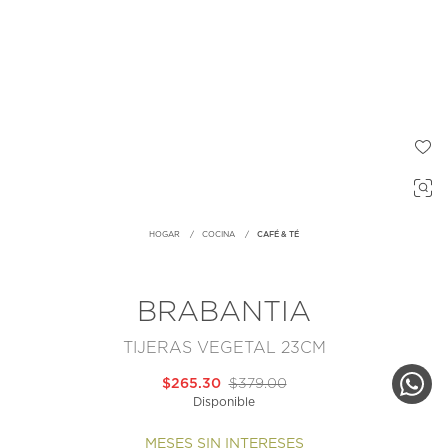
HOGAR
COCINA
CAFÉ & TÉ
BRABANTIA
TIJERAS VEGETAL 23CM
$265.30
$379.00
Disponible
MESES SIN INTERESES