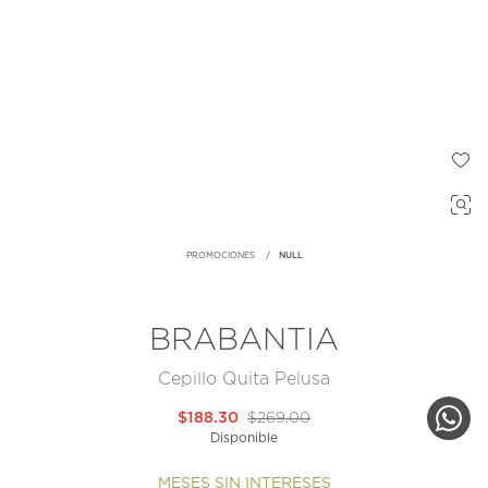
PROMOCIONES
NULL
BRABANTIA
Cepillo Quita Pelusa
$188.30
$269.00
Disponible
MESES SIN INTERESES