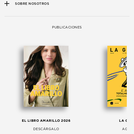
SOBRE NOSOTROS
PUBLICACIONES
EL LIBRO AMARILLO 2026
LA GAC
DESCÁRGALO
AGOS