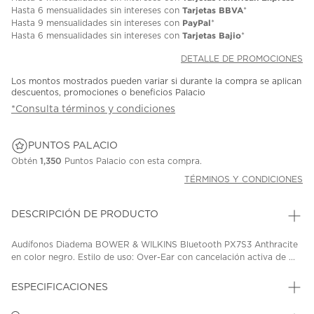
Tarjetas BBVA
Hasta
6 mensualidades
sin intereses con
*
PayPal
Hasta
9 mensualidades
sin intereses con
*
Tarjetas Bajio
Hasta
6 mensualidades
sin intereses con
*
DETALLE DE PROMOCIONES
Los montos mostrados pueden variar si durante la compra se aplican
descuentos, promociones o beneficios Palacio
*Consulta términos y condiciones
PUNTOS PALACIO
Obtén
1,350
Puntos Palacio con esta compra.
TÉRMINOS Y CONDICIONES
DESCRIPCIÓN DE PRODUCTO
Audífonos Diadema BOWER & WILKINS Bluetooth PX7S3 Anthracite
en color negro. Estilo de uso: Over-Ear con cancelación activa de ...
ESPECIFICACIONES