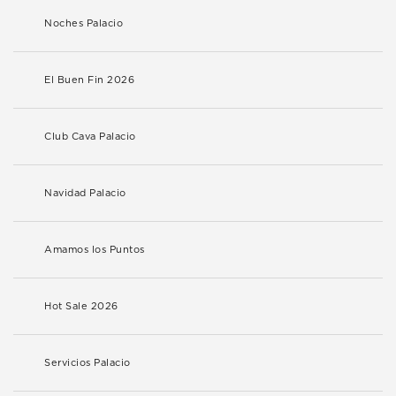
Noches Palacio
El Buen Fin 2026
Club Cava Palacio
Navidad Palacio
Amamos los Puntos
Hot Sale 2026
Servicios Palacio