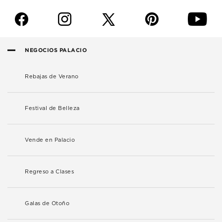
f
i
p
y
NEGOCIOS PALACIO
Rebajas de Verano
Festival de Belleza
Vende en Palacio
Regreso a Clases
Galas de Otoño