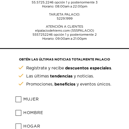
55.5725.2246
opción 1 y posteriormente 3
Horario: 08:00am a 22:00pm
TARJETA PALACIO:
5229.1999
ATENCIÓN A CLIENTES
elpalaciodehierro.com (555PALACIO)
5557252246
opción 1 y posteriormente 2
Horario: 09:00am a 21:00pm
OBTÉN LAS ÚLTIMAS NOTICIAS TOTALMENTE PALACIO
descuentos especiales
Regístrate y recibe
.
tendencias
Las últimas
y noticias.
beneficios
Promociones,
y eventos únicos.
MUJER
HOMBRE
HOGAR