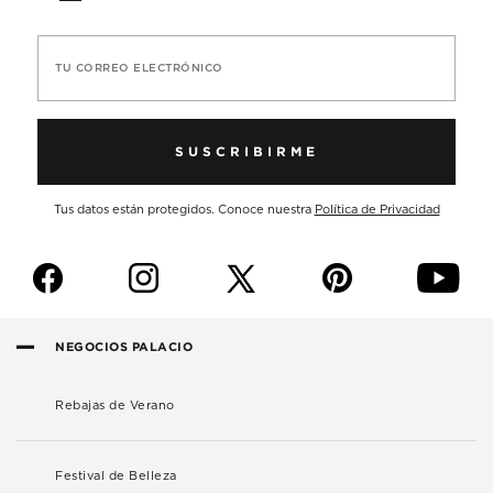
TU CORREO ELECTRÓNICO
SUSCRIBIRME
Tus datos están protegidos. Conoce nuestra
Política de Privacidad
f
i
p
y
NEGOCIOS PALACIO
Rebajas de Verano
Festival de Belleza