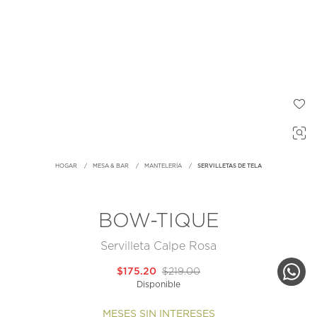
HOGAR
MESA & BAR
MANTELERÍA
SERVILLETAS DE TELA
BOW-TIQUE
Servilleta Calpe Rosa
$175.20
$219.00
Disponible
MESES SIN INTERESES