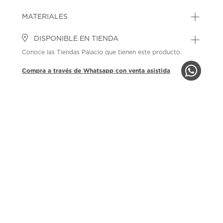
MATERIALES
DISPONIBLE EN TIENDA
Conoce las Tiendas Palacio que tienen este producto.
Compra a través de Whatsapp con venta asistida