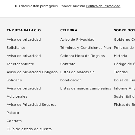
Tus datos están protegidos. Conoce nuestra
Política de Privacidad
TARJETA PALACIO
CELEBRA
SOBRE NO
Aviso de privacidad
Aviso de Privacidad
Gobierno Co
Solicitante
Términos y Condiciones Plan
Políticas d
Aviso de privacidad
Celebra Mesa de Regalos.
Historia
Tarjetahabiente
Contrato
Código de É
Aviso de privacidad Obligado
Listas de marcas sin
Tiendas
Solidario
bonificación
Bolsa de Tr
Aviso de privacidad
Listas de marcas cumpleaños
Informe An
Adicionales
Sostenibili
Aviso de Privacidad Seguros
Fichas de 
Palacio
Contrato
Guía de estado de cuenta