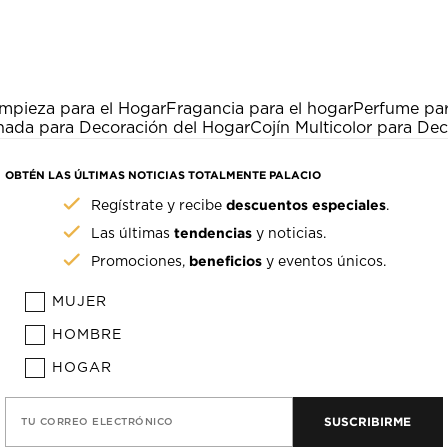
impieza para el Hogar
Fragancia para el hogar
Perfume par
ada para Decoración del Hogar
Cojín Multicolor para De
OBTÉN LAS ÚLTIMAS NOTICIAS TOTALMENTE PALACIO
descuentos especiales
Regístrate y recibe
.
tendencias
Las últimas
y noticias.
beneficios
Promociones,
y eventos únicos.
MUJER
HOMBRE
HOGAR
SUSCRIBIRME
TU CORREO ELECTRÓNICO