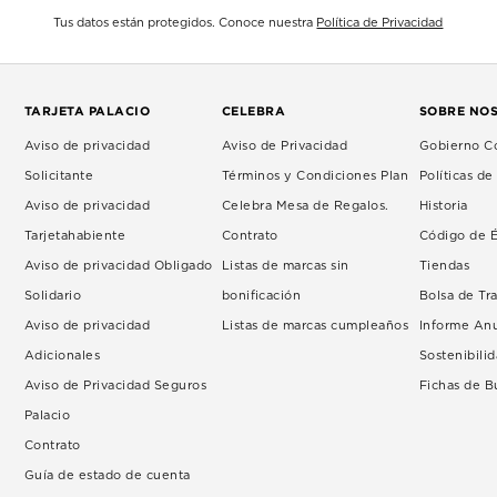
Tus datos están protegidos. Conoce nuestra
Política de Privacidad
TARJETA PALACIO
CELEBRA
SOBRE NO
Aviso de privacidad
Aviso de Privacidad
Gobierno Co
Solicitante
Términos y Condiciones Plan
Políticas d
Aviso de privacidad
Celebra Mesa de Regalos.
Historia
Tarjetahabiente
Contrato
Código de É
Aviso de privacidad Obligado
Listas de marcas sin
Tiendas
Solidario
bonificación
Bolsa de Tr
Aviso de privacidad
Listas de marcas cumpleaños
Informe An
Adicionales
Sostenibili
Aviso de Privacidad Seguros
Fichas de 
Palacio
Contrato
Guía de estado de cuenta