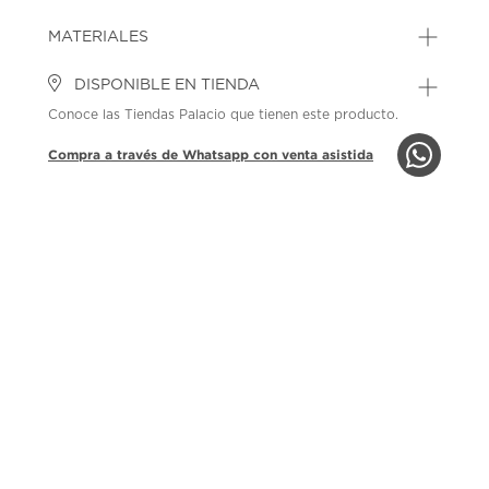
MATERIALES
DISPONIBLE EN TIENDA
Conoce las Tiendas Palacio que tienen este producto.
Compra a través de Whatsapp con venta asistida