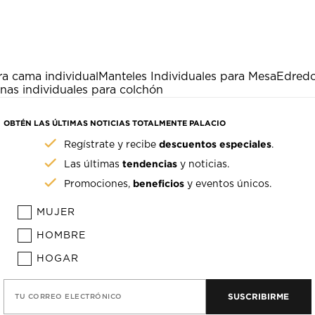
a cama individual
Manteles Individuales para Mesa
Edredo
nas individuales para colchón
OBTÉN LAS ÚLTIMAS NOTICIAS TOTALMENTE PALACIO
descuentos especiales
Regístrate y recibe
.
tendencias
Las últimas
y noticias.
beneficios
Promociones,
y eventos únicos.
MUJER
HOMBRE
HOGAR
SUSCRIBIRME
TU CORREO ELECTRÓNICO