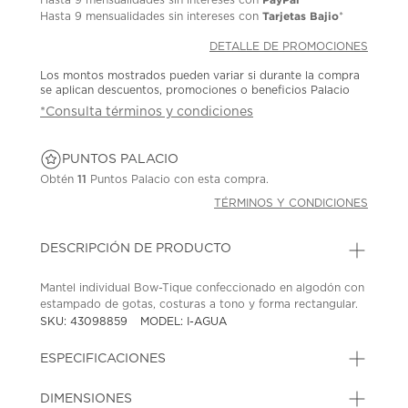
Tarjetas Bajio
Hasta
9 mensualidades
sin intereses con
*
DETALLE DE PROMOCIONES
Los montos mostrados pueden variar si durante la compra
se aplican descuentos, promociones o beneficios Palacio
*Consulta términos y condiciones
PUNTOS PALACIO
Obtén
11
Puntos Palacio con esta compra.
TÉRMINOS Y CONDICIONES
DESCRIPCIÓN DE PRODUCTO
Mantel individual Bow-Tique confeccionado en algodón con
estampado de gotas, costuras a tono y forma rectangular.
SKU: 43098859
MODEL: I-AGUA
ESPECIFICACIONES
DIMENSIONES