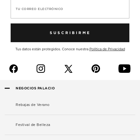
TU CORREO ELECTRÓNICO
SUSCRIBIRME
Tus datos están protegidos. Conoce nuestra
Política de Privacidad
f
i
p
y
NEGOCIOS PALACIO
Rebajas de Verano
Festival de Belleza