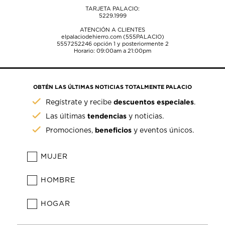
TARJETA PALACIO:
5229.1999
ATENCIÓN A CLIENTES
elpalaciodehierro.com (555PALACIO)
5557252246
opción 1 y posteriormente 2
Horario: 09:00am a 21:00pm
OBTÉN LAS ÚLTIMAS NOTICIAS TOTALMENTE PALACIO
descuentos especiales
Regístrate y recibe
.
tendencias
Las últimas
y noticias.
beneficios
Promociones,
y eventos únicos.
MUJER
HOMBRE
HOGAR