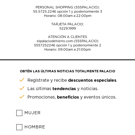
PERSONAL SHOPPING (555PALACIO):
55.5725.2246
opción 1 y posteriormente 3
Horario: 08:00am a 22:00pm
TARJETA PALACIO:
5229.1999
ATENCIÓN A CLIENTES
elpalaciodehierro.com (555PALACIO)
5557252246
opción 1 y posteriormente 2
Horario: 09:00am a 21:00pm
OBTÉN LAS ÚLTIMAS NOTICIAS TOTALMENTE PALACIO
descuentos especiales
Regístrate y recibe
.
tendencias
Las últimas
y noticias.
beneficios
Promociones,
y eventos únicos.
MUJER
HOMBRE