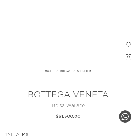
MUJER
BOLSAS
SHOULDER
BOTTEGA VENETA
Bolsa Wallace
$61,500.00
TALLA:
MX