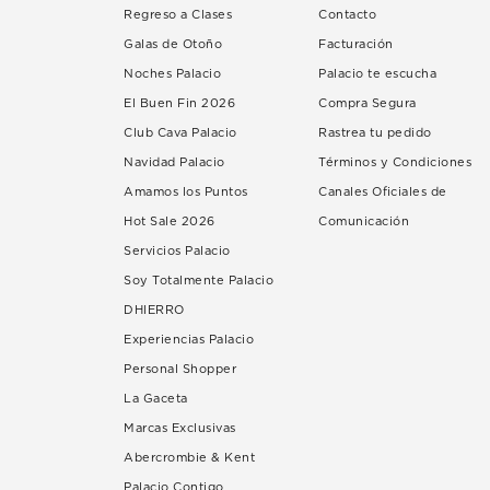
Regreso a Clases
Contacto
Galas de Otoño
Facturación
Noches Palacio
Palacio te escucha
El Buen Fin 2026
Compra Segura
Club Cava Palacio
Rastrea tu pedido
Navidad Palacio
Términos y Condiciones
Amamos los Puntos
Canales Oficiales de
Hot Sale 2026
Comunicación
Servicios Palacio
Soy Totalmente Palacio
DHIERRO
Experiencias Palacio
Personal Shopper
La Gaceta
Marcas Exclusivas
Abercrombie & Kent
Palacio Contigo