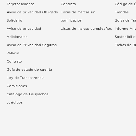
Tarjetahabiente
Contrato
Código de É
Aviso de privacidad Obligado
Listas de marcas sin
Tiendas
Solidario
bonificación
Bolsa de Tr
Aviso de privacidad
Listas de marcas cumpleaños
Informe An
Adicionales
Sostenibili
Aviso de Privacidad Seguros
Fichas de 
Palacio
Contrato
Guía de estado de cuenta
Ley de Transparencia
Comisiones
Catálogo de Despachos
Jurídicos