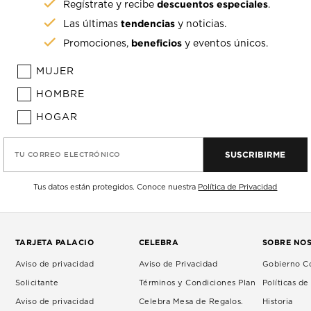
descuentos especiales
Regístrate y recibe
.
tendencias
Las últimas
y noticias.
beneficios
Promociones,
y eventos únicos.
MUJER
HOMBRE
HOGAR
SUSCRIBIRME
TU CORREO ELECTRÓNICO
Tus datos están protegidos. Conoce nuestra
Política de Privacidad
TARJETA PALACIO
CELEBRA
SOBRE NO
Aviso de privacidad
Aviso de Privacidad
Gobierno Co
Solicitante
Términos y Condiciones Plan
Políticas d
Aviso de privacidad
Celebra Mesa de Regalos.
Historia