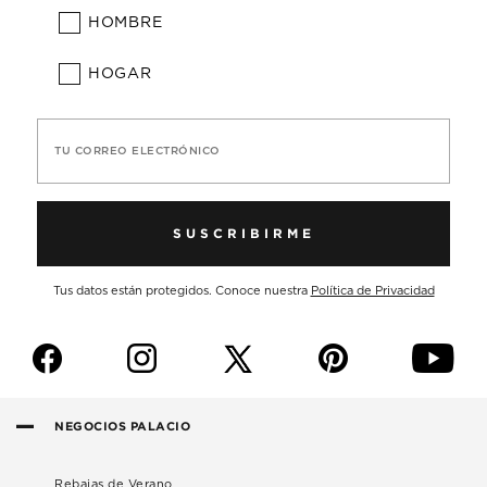
HOMBRE
HOGAR
TU CORREO ELECTRÓNICO
SUSCRIBIRME
Tus datos están protegidos. Conoce nuestra
Política de Privacidad
f
i
p
y
NEGOCIOS PALACIO
Rebajas de Verano