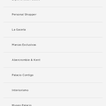
Personal Shopper
La Gaceta
Marcas Exclusivas
Abercrombie & Kent
Palacio Contigo
Interiorismo
Museo Palacio