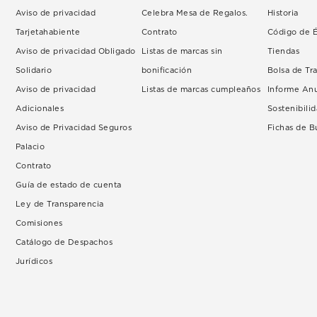
Aviso de privacidad
Celebra Mesa de Regalos.
Historia
Tarjetahabiente
Contrato
Código de É
Aviso de privacidad Obligado
Listas de marcas sin
Tiendas
Solidario
bonificación
Bolsa de Tr
Aviso de privacidad
Listas de marcas cumpleaños
Informe An
Adicionales
Sostenibili
Aviso de Privacidad Seguros
Fichas de 
Palacio
Contrato
Guía de estado de cuenta
Ley de Transparencia
Comisiones
Catálogo de Despachos
Jurídicos