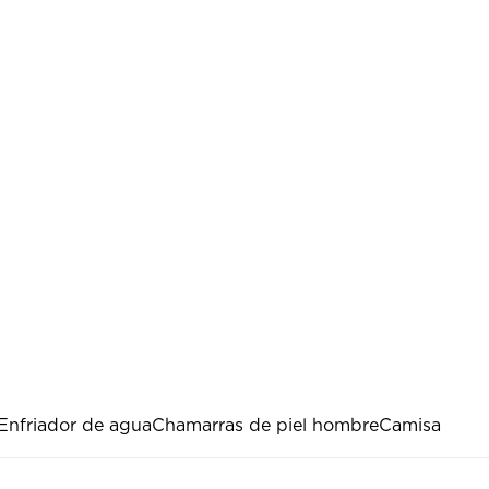
Enfriador de agua
Chamarras de piel hombre
Camisa