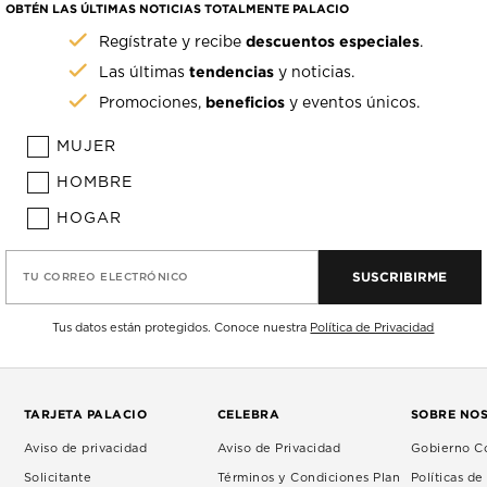
OBTÉN LAS ÚLTIMAS NOTICIAS TOTALMENTE PALACIO
descuentos especiales
Regístrate y recibe
.
tendencias
Las últimas
y noticias.
beneficios
Promociones,
y eventos únicos.
MUJER
HOMBRE
HOGAR
SUSCRIBIRME
TU CORREO ELECTRÓNICO
Tus datos están protegidos. Conoce nuestra
Política de Privacidad
TARJETA PALACIO
CELEBRA
SOBRE NO
Aviso de privacidad
Aviso de Privacidad
Gobierno Co
Solicitante
Términos y Condiciones Plan
Políticas d