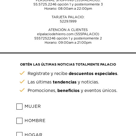
PERSONAL SHOPPING (555PALACIO):
55.5725.2246
opción 1 y posteriormente 3
Horario: 08:00am a 22:00pm
TARJETA PALACIO:
5229.1999
ATENCIÓN A CLIENTES
elpalaciodehierro.com (555PALACIO)
5557252246
opción 1 y posteriormente 2
Horario: 09:00am a 21:00pm
OBTÉN LAS ÚLTIMAS NOTICIAS TOTALMENTE PALACIO
descuentos especiales
Regístrate y recibe
.
tendencias
Las últimas
y noticias.
beneficios
Promociones,
y eventos únicos.
MUJER
HOMBRE
HOGAR