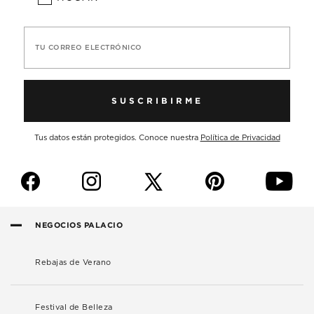
TU CORREO ELECTRÓNICO
SUSCRIBIRME
Tus datos están protegidos. Conoce nuestra
Política de Privacidad
f
i
p
y
NEGOCIOS PALACIO
Rebajas de Verano
Festival de Belleza