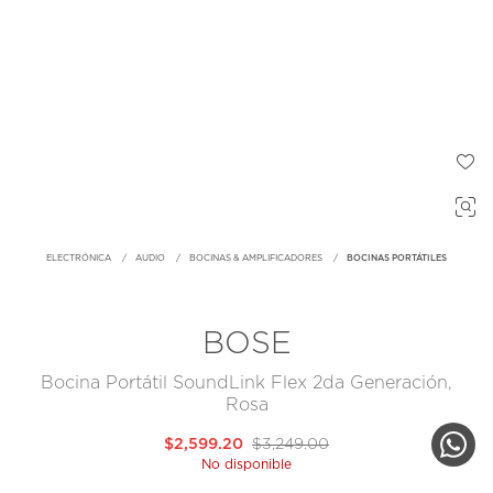
ELECTRÓNICA
AUDIO
BOCINAS & AMPLIFICADORES
BOCINAS PORTÁTILES
BOSE
Bocina Portátil SoundLink Flex 2da Generación,
Rosa
$2,599.20
$3,249.00
No disponible