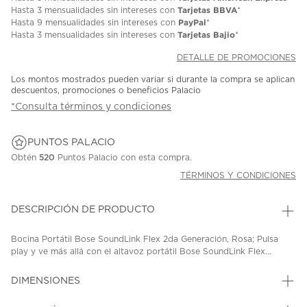
Tarjetas BBVA
Hasta
3 mensualidades
sin intereses con
*
PayPal
Hasta
9 mensualidades
sin intereses con
*
Tarjetas Bajio
Hasta
3 mensualidades
sin intereses con
*
DETALLE DE PROMOCIONES
Los montos mostrados pueden variar si durante la compra se aplican
descuentos, promociones o beneficios Palacio
*Consulta términos y condiciones
PUNTOS PALACIO
Obtén
520
Puntos Palacio con esta compra.
TÉRMINOS Y CONDICIONES
DESCRIPCIÓN DE PRODUCTO
Bocina Portátil Bose SoundLink Flex 2da Generación, Rosa; Pulsa
play y ve más allá con el altavoz portátil Bose SoundLink Flex...
DIMENSIONES