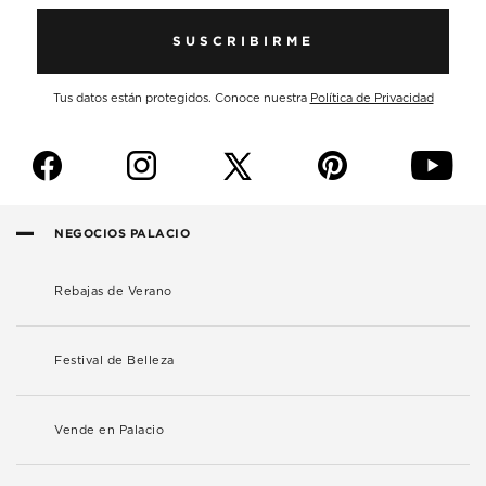
SUSCRIBIRME
Tus datos están protegidos. Conoce nuestra
Política de Privacidad
f
i
p
y
NEGOCIOS PALACIO
Rebajas de Verano
Festival de Belleza
Vende en Palacio