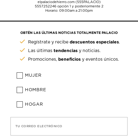
elpalaciodehierro.com (555PALACIO)
5557252246
opción 1 y posteriormente 2
Horario: 09:00am a 21:00pm
OBTÉN LAS ÚLTIMAS NOTICIAS TOTALMENTE PALACIO
descuentos especiales
Regístrate y recibe
.
tendencias
Las últimas
y noticias.
beneficios
Promociones,
y eventos únicos.
MUJER
HOMBRE
HOGAR
TU CORREO ELECTRÓNICO