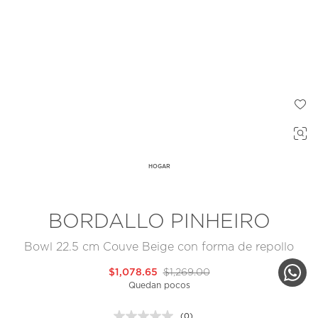
HOGAR
BORDALLO PINHEIRO
Bowl 22.5 cm Couve Beige con forma de repollo
$1,078.65
$1,269.00
Quedan pocos
(0)