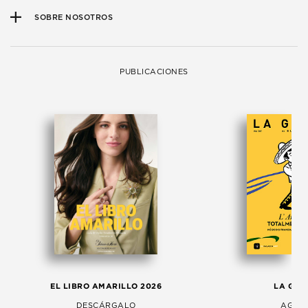
SOBRE NOSOTROS
PUBLICACIONES
EL LIBRO AMARILLO 2026
LA GAC
DESCÁRGALO
AGOS