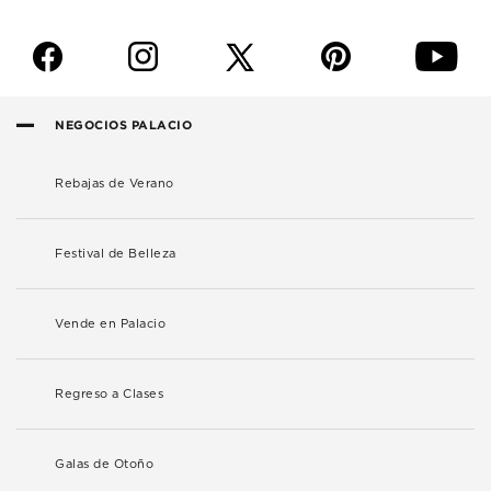
f
i
p
y
NEGOCIOS PALACIO
Rebajas de Verano
Festival de Belleza
Vende en Palacio
Regreso a Clases
Galas de Otoño