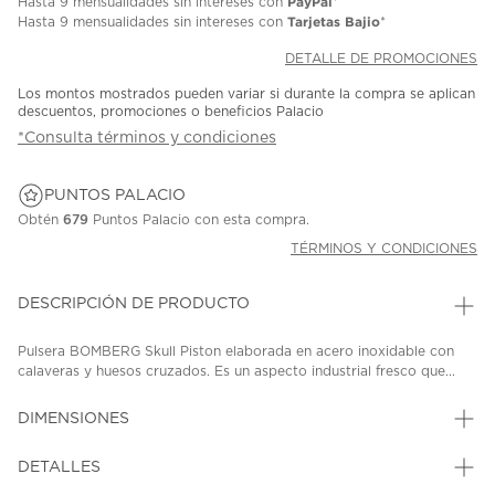
PayPal
Hasta
9 mensualidades
sin intereses con
*
Tarjetas Bajio
Hasta
9 mensualidades
sin intereses con
*
DETALLE DE PROMOCIONES
Los montos mostrados pueden variar si durante la compra se aplican
descuentos, promociones o beneficios Palacio
*Consulta términos y condiciones
PUNTOS PALACIO
Obtén
679
Puntos Palacio con esta compra.
TÉRMINOS Y CONDICIONES
DESCRIPCIÓN DE PRODUCTO
Pulsera BOMBERG Skull Piston elaborada en acero inoxidable con
calaveras y huesos cruzados. Es un aspecto industrial fresco que...
DIMENSIONES
DETALLES