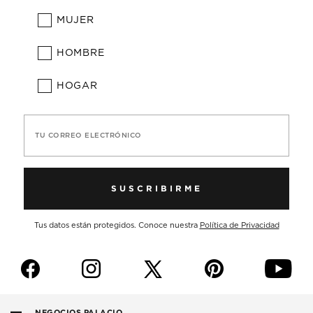
MUJER
HOMBRE
HOGAR
TU CORREO ELECTRÓNICO
SUSCRIBIRME
Tus datos están protegidos. Conoce nuestra
Política de Privacidad
f
i
p
y
NEGOCIOS PALACIO