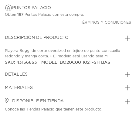
PUNTOS PALACIO
Obtén
167
Puntos Palacio con esta compra.
TÉRMINOS Y CONDICIONES
DESCRIPCIÓN DE PRODUCTO
Playera Boggi de corte oversized en tejido de punto con cuello
redondo y manga corta. • El modelo está usando talla M.
SKU: 43156653
MODEL: BO20C001102T-SH BAS
DETALLES
MATERIALES
DISPONIBLE EN TIENDA
Conoce las Tiendas Palacio que tienen este producto.