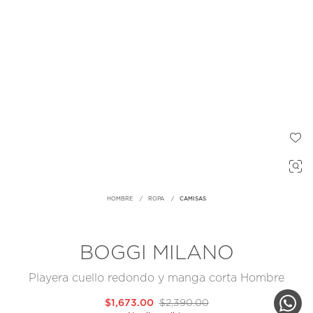
HOMBRE
ROPA
CAMISAS
BOGGI MILANO
Playera cuello redondo y manga corta Hombre
$1,673.00
$2,390.00