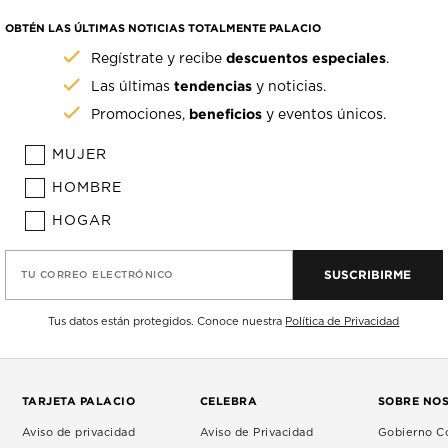
OBTÉN LAS ÚLTIMAS NOTICIAS TOTALMENTE PALACIO
descuentos especiales
Regístrate y recibe
.
tendencias
Las últimas
y noticias.
beneficios
Promociones,
y eventos únicos.
MUJER
HOMBRE
HOGAR
SUSCRIBIRME
TU CORREO ELECTRÓNICO
Tus datos están protegidos. Conoce nuestra
Política de Privacidad
TARJETA PALACIO
CELEBRA
SOBRE NO
Aviso de privacidad
Aviso de Privacidad
Gobierno Co