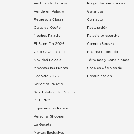
Festival de Belleza
Preguntas Frecuentes
Vende en Palacio
Garantías
Regreso a Clases
Contacto
Galas de Otoño
Facturación
Noches Palacio
Palacio te escucha
El Buen Fin 2026
Compra Segura
Club Cava Palacio
Rastrea tu pedido
Navidad Palacio
Términos y Condiciones
Amamos los Puntos
Canales Oficiales de
Hot Sale 2026
Comunicación
Servicios Palacio
Soy Totalmente Palacio
DHIERRO
Experiencias Palacio
Personal Shopper
La Gaceta
Marcas Exclusivas