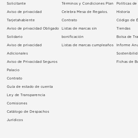
Solicitante
Términos y Condiciones Plan
Políticas d
Aviso de privacidad
Celebra Mesa de Regalos.
Historia
Tarjetahabiente
Contrato
Código de É
Aviso de privacidad Obligado
Listas de marcas sin
Tiendas
Solidario
bonificación
Bolsa de Tr
Aviso de privacidad
Listas de marcas cumpleaños
Informe An
Adicionales
Sostenibili
Aviso de Privacidad Seguros
Fichas de 
Palacio
Contrato
Guía de estado de cuenta
Ley de Transparencia
Comisiones
Catálogo de Despachos
Jurídicos