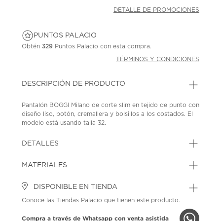
DETALLE DE PROMOCIONES
PUNTOS PALACIO
Obtén
329
Puntos Palacio con esta compra.
TÉRMINOS Y CONDICIONES
DESCRIPCIÓN DE PRODUCTO
Pantalón BOGGI Milano de corte slim en tejido de punto con
diseño liso, botón, cremallera y bolsillos a los costados. El
modelo está usando talla 32.
SKU: 45266125
MODEL: BO26P005002PANSP T99
DETALLES
MATERIALES
DISPONIBLE EN TIENDA
Conoce las Tiendas Palacio que tienen este producto.
Compra a través de Whatsapp con venta asistida