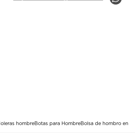
oleras hombre
Botas para Hombre
Bolsa de hombro en