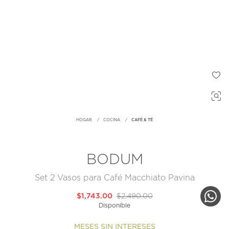
HOGAR
COCINA
CAFÉ & TÉ
BODUM
Set 2 Vasos para Café Macchiato Pavina
$1,743.00
$2,490.00
Disponible
MESES SIN INTERESES