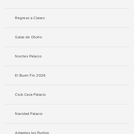
Regreso a Clases
Galas de Otoño
Noches Palacio
El Buen Fin 2026
Club Cava Palacio
Navidad Palacio
Amamos los Puntos