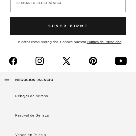
TU CORREO ELECTRÓNICO
SUSCRIBIRME
Tus datos están protegidos. Conoce nuestra
Política de Privacidad
f
i
p
y
NEGOCIOS PALACIO
Rebajas de Verano
Festival de Belleza
Vende en Palacio