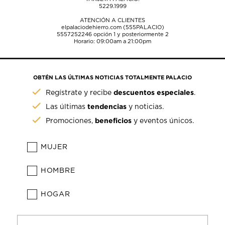
5229.1999
ATENCIÓN A CLIENTES
elpalaciodehierro.com (555PALACIO)
5557252246
opción 1 y posteriormente 2
Horario: 09:00am a 21:00pm
OBTÉN LAS ÚLTIMAS NOTICIAS TOTALMENTE PALACIO
descuentos especiales
Regístrate y recibe
.
tendencias
Las últimas
y noticias.
beneficios
Promociones,
y eventos únicos.
MUJER
HOMBRE
HOGAR