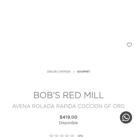
DÍAS DE CORTESÍA
GOURMET
BOB'S RED MILL
AVENA ROLADA RAPIDA COCCION GF ORG
$419.00
Disponible
(0)