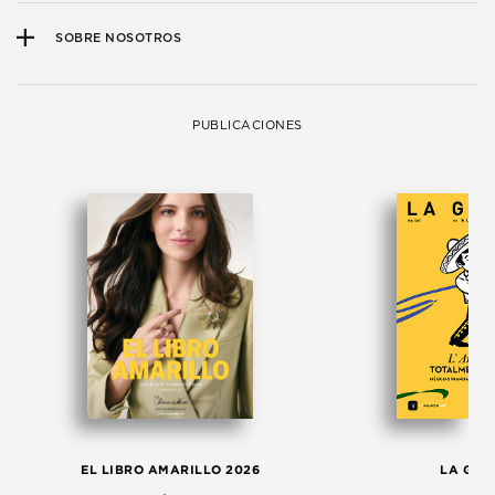
SOBRE NOSOTROS
PUBLICACIONES
EL LIBRO AMARILLO 2026
LA GAC