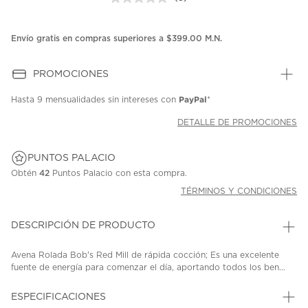
Sin
puntuación.
Enlace
en
Envío gratis en compras superiores a $399.00 M.N.
la
misma
página.
PROMOCIONES
PayPal
Hasta
9 mensualidades
sin intereses con
*
DETALLE DE PROMOCIONES
PUNTOS PALACIO
Obtén
42
Puntos Palacio con esta compra.
TÉRMINOS Y CONDICIONES
DESCRIPCIÓN DE PRODUCTO
Avena Rolada Bob's Red Mill de rápida cocción; Es una excelente
fuente de energía para comenzar el día, aportando todos los ben...
ESPECIFICACIONES