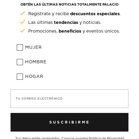
OBTÉN LAS ÚLTIMAS NOTICIAS TOTALMENTE PALACIO
descuentos especiales
Regístrate y recibe
.
tendencias
Las últimas
y noticias.
beneficios
Promociones,
y eventos únicos.
MUJER
HOMBRE
HOGAR
TU CORREO ELECTRÓNICO
SUSCRIBIRME
Tus datos están protegidos. Conoce nuestra
Política de Privacidad