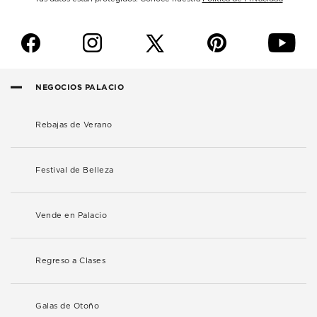
f
i
p
y
NEGOCIOS PALACIO
Rebajas de Verano
Festival de Belleza
Vende en Palacio
Regreso a Clases
Galas de Otoño