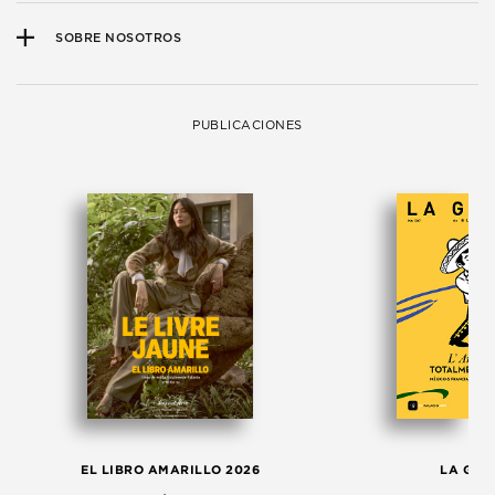
SOBRE NOSOTROS
PUBLICACIONES
EL LIBRO AMARILLO 2026
LA GAC