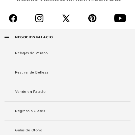
f
i
p
y
NEGOCIOS PALACIO
Rebajas de Verano
Festival de Belleza
Vende en Palacio
Regreso a Clases
Galas de Otoño