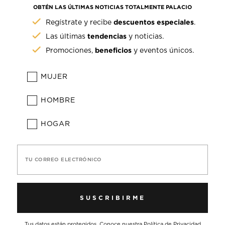
OBTÉN LAS ÚLTIMAS NOTICIAS TOTALMENTE PALACIO
descuentos especiales
Regístrate y recibe
.
tendencias
Las últimas
y noticias.
beneficios
Promociones,
y eventos únicos.
MUJER
HOMBRE
HOGAR
TU CORREO ELECTRÓNICO
SUSCRIBIRME
Tus datos están protegidos. Conoce nuestra
Política de Privacidad