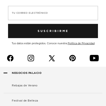
TU CORREO ELECTRÓNICO
SUSCRIBIRME
Tus datos están protegidos. Conoce nuestra
Política de Privacidad
f
i
p
y
NEGOCIOS PALACIO
Rebajas de Verano
Festival de Belleza