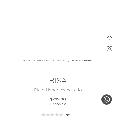
HOGAR
MESA & BAR
VAJILLAS
VAJILLAS ABIERTAS
BISA
Plato Hondo esmaltado
$299.00
Disponible
(0)