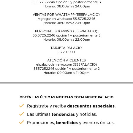
55.5725.2246
Opción 1 y posteriormente 3
Horario: 08:00am a 24:00pm
VENTAS POR WHATSAPP (555PALACIO):
Agregar en whatsapp 55.5725.2246
Horario: 08:00am a 24:00pm
PERSONAL SHOPPING (555PALACIO):
55.5725.2246
opción 1 y posteriormente 3
Horario: 08:00am a 22:00pm
TARJETA PALACIO:
5229.1999
ATENCIÓN A CLIENTES
elpalaciodehierro.com (555PALACIO)
5557252246
opción 1 y posteriormente 2
Horario: 09:00am a 21:00pm
OBTÉN LAS ÚLTIMAS NOTICIAS TOTALMENTE PALACIO
descuentos especiales
Regístrate y recibe
.
tendencias
Las últimas
y noticias.
beneficios
Promociones,
y eventos únicos.