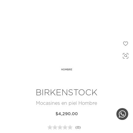
HOMBRE
BIRKENSTOCK
Mocasines en piel Hombre
$4,290.00
(0)
Sin