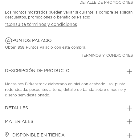
DETALLE DE PROMOCIONES
Los montos mostrados pueden variar si durante la compra se aplican
descuentos, promociones o beneficios Palacio
*Consulta términos y condiciones
PUNTOS PALACIO
Obtén
858
Puntos Palacio con esta compra.
TÉRMINOS Y CONDICIONES
DESCRIPCIÓN DE PRODUCTO
Mocasines Birkenstock elaborado en piel con acabado liso, punta
redondeada, pespuntes a tono, detalle de banda sobre empeine y
diseño semidestalonado.
SKU: 45436932
MODEL: 1029711
DETALLES
MATERIALES
DISPONIBLE EN TIENDA