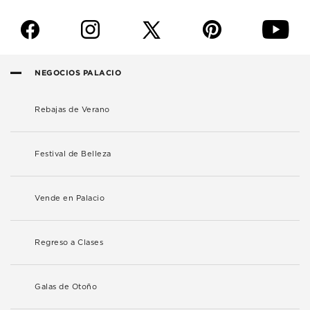
f
i
p
y
NEGOCIOS PALACIO
Rebajas de Verano
Festival de Belleza
Vende en Palacio
Regreso a Clases
Galas de Otoño