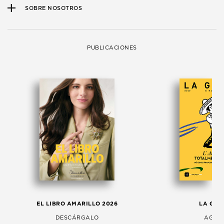
SOBRE NOSOTROS
PUBLICACIONES
EL LIBRO AMARILLO 2026
LA GAC
DESCÁRGALO
AGOS