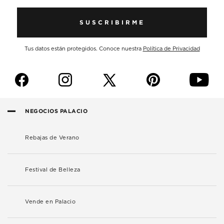
SUSCRIBIRME
Tus datos están protegidos. Conoce nuestra
Política de Privacidad
f
i
p
y
NEGOCIOS PALACIO
Rebajas de Verano
Festival de Belleza
Vende en Palacio