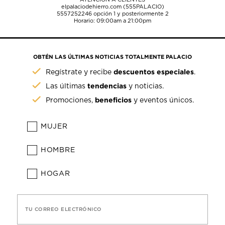
elpalaciodehierro.com (555PALACIO)
5557252246
opción 1 y posteriormente 2
Horario: 09:00am a 21:00pm
OBTÉN LAS ÚLTIMAS NOTICIAS TOTALMENTE PALACIO
descuentos especiales
Regístrate y recibe
.
tendencias
Las últimas
y noticias.
beneficios
Promociones,
y eventos únicos.
MUJER
HOMBRE
HOGAR
TU CORREO ELECTRÓNICO